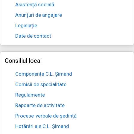
Asistență socială
Anunțuri de angajare
Legislație
Date de contact
Consiliul local
Componența C.L. Șimand
Comisii de specialitate
Regulamente
Rapoarte de activitate
Procese-verbale de ședință
Hotărâri ale C.L. Șimand