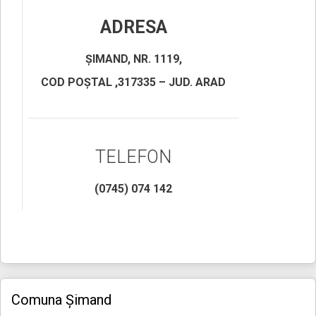
ADRESA
ȘIMAND, NR. 1119,
COD POȘTAL ,317335 – JUD. ARAD
TELEFON
(0745) 074 142
Comuna Șimand