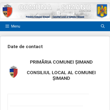
Sari
la
conținut
Menu
Date de contact
PRIMĂRIA COMUNEI ȘIMAND
CONSILIUL LOCAL AL COMUNEI
ȘIMAND