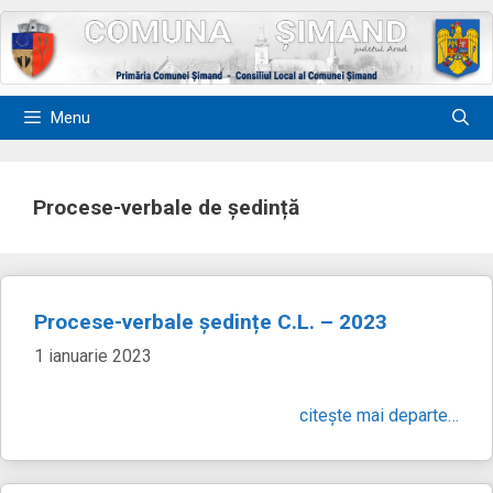
Sari
la
conținut
Menu
Procese-verbale de ședință
Procese-verbale ședințe C.L. – 2023
1 ianuarie 2023
citește mai departe…