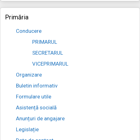
Primăria
Conducere
PRIMARUL
SECRETARUL
VICEPRIMARUL
Organizare
Buletin informativ
Formulare utile
Asistență socială
Anunțuri de angajare
Legislație