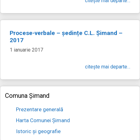
citește mai departe…
Procese-verbale – ședințe C.L. Șimand –
2017
1 ianuarie 2017
citește mai departe…
Comuna Șimand
Prezentare generală
Harta Comunei Șimand
Istoric și geografie