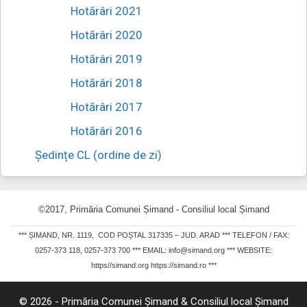
Hotărâri 2021
Hotărâri 2020
Hotărâri 2019
Hotărâri 2018
Hotărâri 2017
Hotărâri 2016
Ședințe CL (ordine de zi)
©2017, Primăria Comunei Șimand - Consiliul local Șimand
*** ȘIMAND, NR. 1119, COD POȘTAL 317335 – JUD. ARAD ***
TELEFON / FAX:
0257-373 118, 0257-373 700 *** EMAIL: info@simand.org *** WEBSITE:
https//simand.org https://simand.ro ***
© 2026 - Primăria Comunei Șimand & Consiliul local Șimand