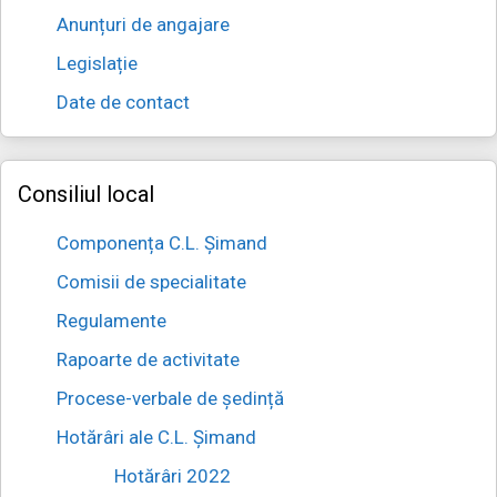
Anunțuri de angajare
Legislație
Date de contact
Consiliul local
Componența C.L. Șimand
Comisii de specialitate
Regulamente
Rapoarte de activitate
Procese-verbale de ședință
Hotărâri ale C.L. Șimand
Hotărâri 2022